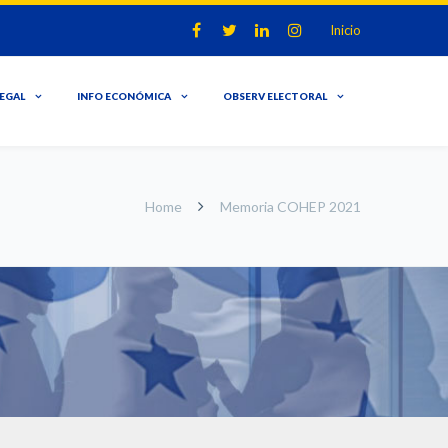
Inicio
LEGAL
INFO ECONÓMICA
OBSERV ELECTORAL
Home
Memoria COHEP 2021