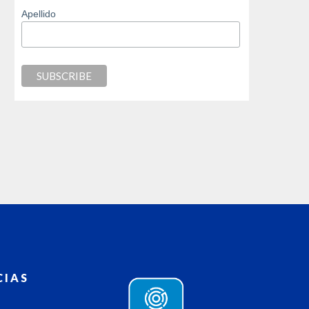
Apellido
CIAS