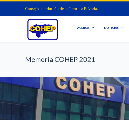
Consejo Hondureño de la Empresa Privada.
ACERCA
NOTICIAS
Memoria COHEP 2021