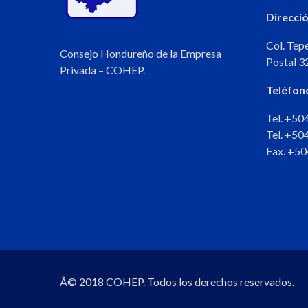
Direcció
Col. Tep
Consejo Hondureño de la Empresa
Postal 3
Privada – COHEP.
Teléfon
Tel. +5
Tel. +5
Fax. +5
Â© 2018 COHEP. Todos los derechos reservados.