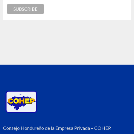
Consejo Hondureño de la Empresa Privada – COHEP.