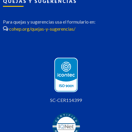
QUEJAS Y SUGERENCIAS
Para quejas y sugerencias usa el formulario en:
cohep.org/quejas-y-sugerencias/
SC-CER114399