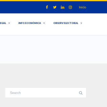
Inicio
LEGAL
INFO ECONÓMICA
OBSERV ELECTORAL