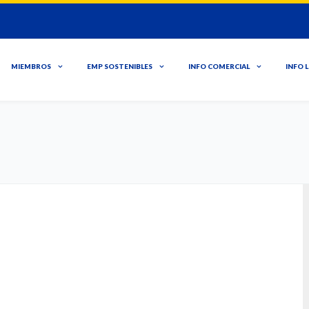
MIEMBROS
EMP SOSTENIBLES
INFO COMERCIAL
INFO 