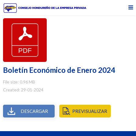
Boletín Económico de Enero 2024
File size: 0.96 MB
Created: 29-01-2024
DESCARGAR
PREVISUALIZAR