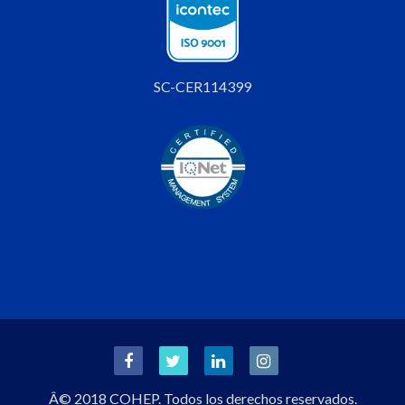
SC-CER114399
Â© 2018 COHEP. Todos los derechos reservados.