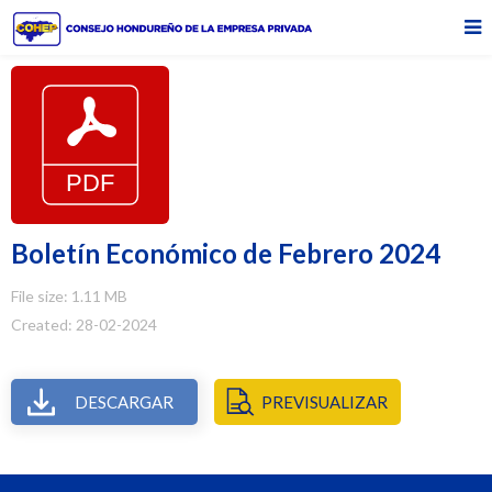
Boletín Económico de Febrero 2024
File size: 1.11 MB
Created: 28-02-2024
DESCARGAR
PREVISUALIZAR