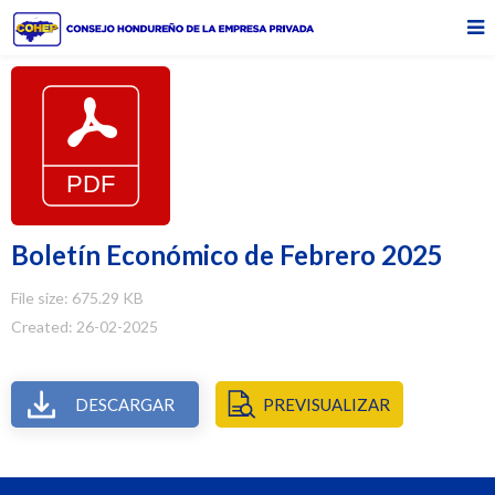
Boletín Económico de Febrero 2025
File size: 675.29 KB
Created: 26-02-2025
DESCARGAR
PREVISUALIZAR