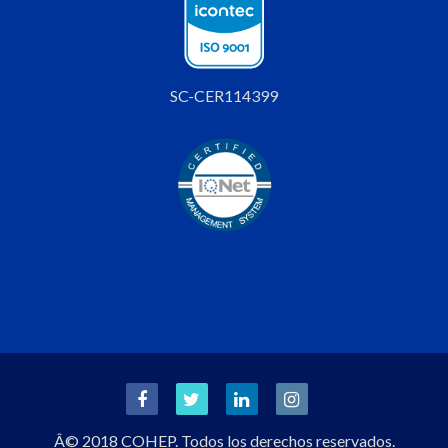
SC-CER114399
Â© 2018 COHEP. Todos los derechos reservados.