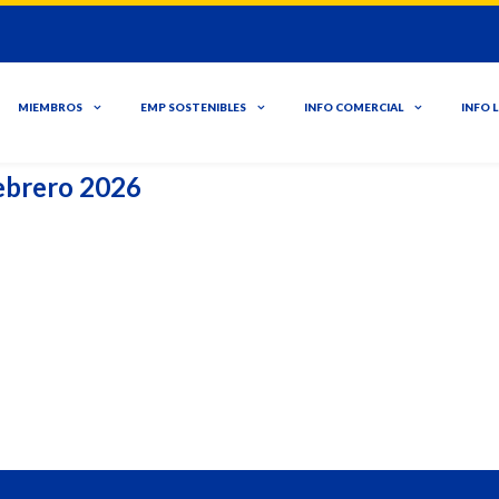
MIEMBROS
EMP SOSTENIBLES
INFO COMERCIAL
INFO 
Febrero 2026