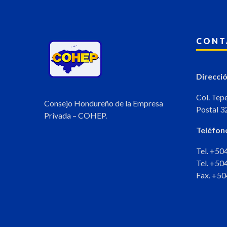
CONT
Direcció
Col. Tep
Consejo Hondureño de la Empresa
Postal 3
Privada – COHEP.
Teléfon
Tel. +5
Tel. +5
Fax. +5