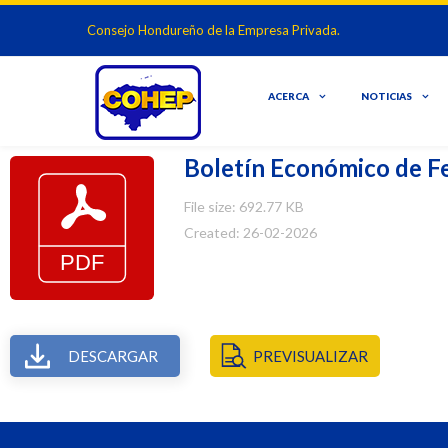
Consejo Hondureño de la Empresa Privada.
ACERCA
NOTICIAS
Boletín Económico de 
File size: 692.77 KB
Created: 26-02-2026
DESCARGAR
PREVISUALIZAR