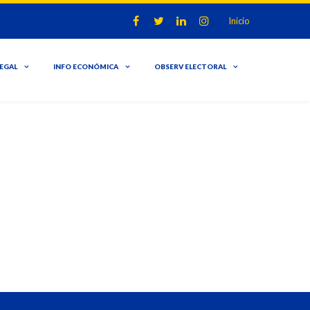
Inicio
LEGAL
INFO ECONÓMICA
OBSERV ELECTORAL