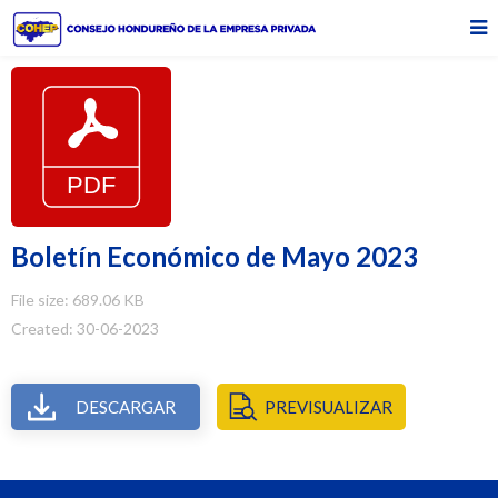
Boletín Económico de Mayo 2023
File size: 689.06 KB
Created: 30-06-2023
DESCARGAR
PREVISUALIZAR