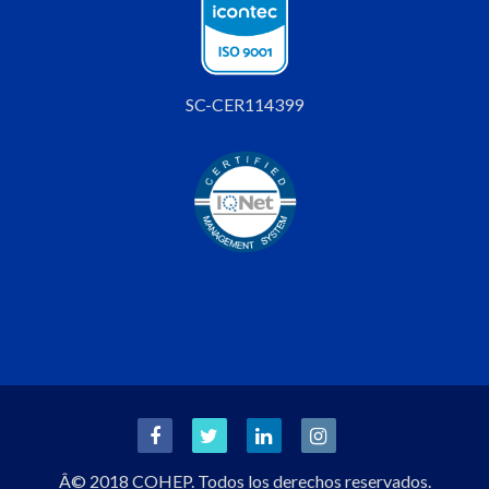
SC-CER114399
Â© 2018 COHEP. Todos los derechos reservados.