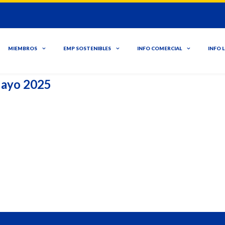
MIEMBROS
EMP SOSTENIBLES
INFO COMERCIAL
INFO 
Mayo 2025