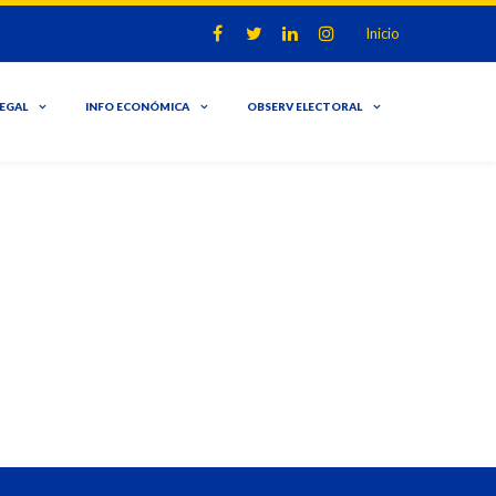
Inicio
LEGAL
INFO ECONÓMICA
OBSERV ELECTORAL