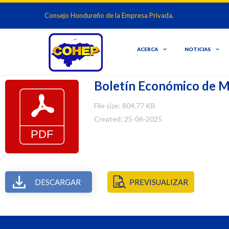
Consejo Hondureño de la Empresa Privada.
ACERCA
NOTICIAS
Boletín Económico de 
File size: 804.77 KB
Created: 25-06-2025
DESCARGAR
PREVISUALIZAR