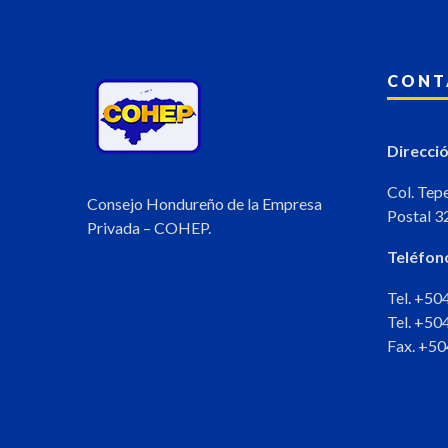
CONT
Direcció
Col. Tep
Consejo Hondureño de la Empresa
Postal 3
Privada – COHEP.
Teléfon
Tel. +5
Tel. +5
Fax. +5