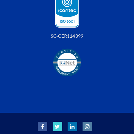
SC-CER114399