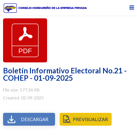
Boletín Informativo Electoral No.21 -
COHEP - 01-09-2025
File size: 577.36 KB
Created: 02-09-2025
DESCARGAR
PREVISUALIZAR