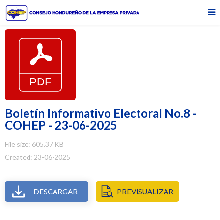
Boletín Informativo Electoral No.8 -
COHEP - 23-06-2025
File size: 605.37 KB
Created: 23-06-2025
DESCARGAR
PREVISUALIZAR