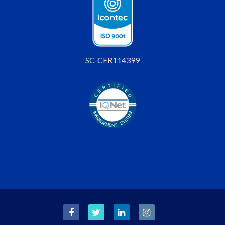
SC-CER114399