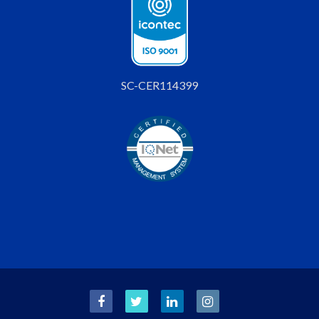
SC-CER114399