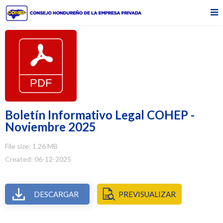
Boletín Informativo Legal COHEP -
Noviembre 2025
File size: 1.26 MB
Created: 06-12-2025
DESCARGAR
PREVISUALIZAR