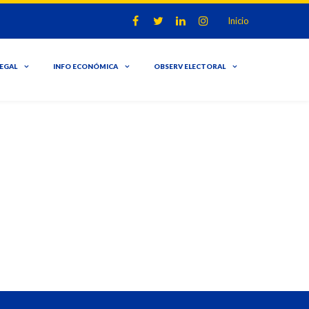
Inicio
LEGAL
INFO ECONÓMICA
OBSERV ELECTORAL