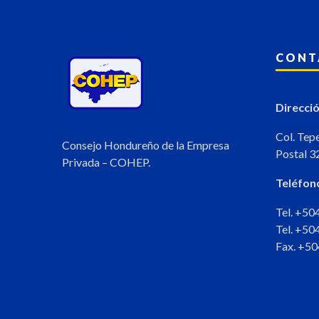
CONT
Direcció
Col. Tep
Consejo Hondureño de la Empresa
Postal 3
Privada – COHEP.
Teléfon
Tel. +5
Tel. +5
Fax. +5