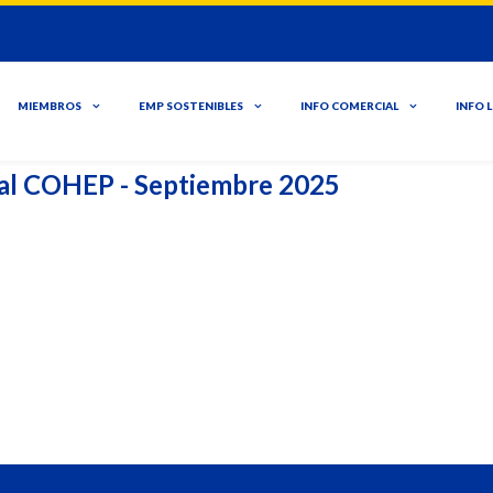
MIEMBROS
EMP SOSTENIBLES
INFO COMERCIAL
INFO 
gal COHEP - Septiembre 2025