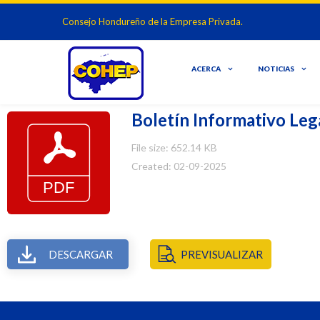
Consejo Hondureño de la Empresa Privada.
ACERCA
NOTICIAS
Boletín Informativo Le
File size: 652.14 KB
Created: 02-09-2025
DESCARGAR
PREVISUALIZAR