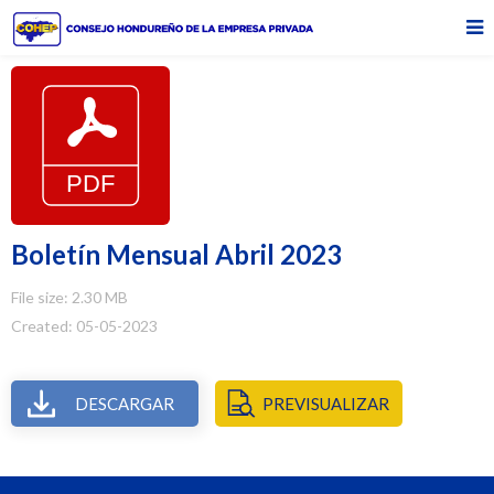
Boletín Mensual Abril 2023
File size: 2.30 MB
Created: 05-05-2023
DESCARGAR
PREVISUALIZAR