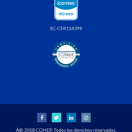
SC-CER114399
Â© 2018 COHEP. Todos los derechos reservados.