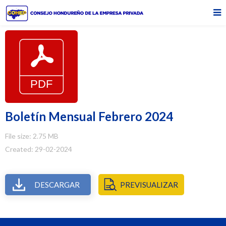
Boletín Mensual Febrero 2024
File size: 2.75 MB
Created: 29-02-2024
DESCARGAR
PREVISUALIZAR