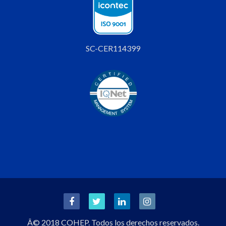
SC-CER114399
Â© 2018 COHEP. Todos los derechos reservados.