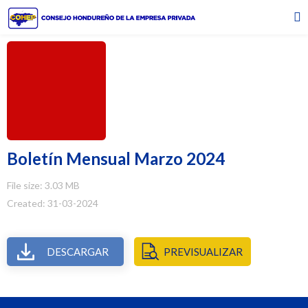
Boletín Mensual Marzo 2024
File size: 3.03 MB
Created: 31-03-2024
DESCARGAR
PREVISUALIZAR