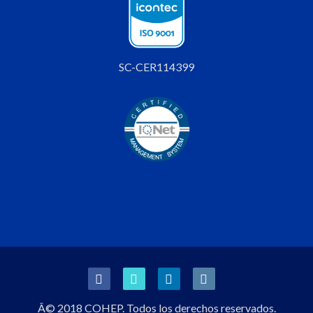
SC-CER114399
Â© 2018 COHEP. Todos los derechos reservados.