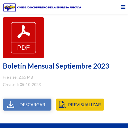
Boletín Mensual Septiembre 2023
File size: 2.65 MB
Created: 05-10-2023
DESCARGAR
PREVISUALIZAR