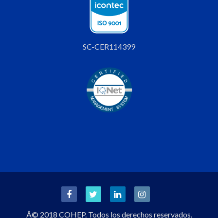
SC-CER114399
Â© 2018 COHEP. Todos los derechos reservados.