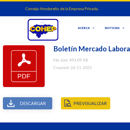
Consejo Hondureño de la Empresa Privada.
ACERCA
NOTICIAS
Boletín Mercado Labora
File size: 493.09 KB
Created: 26-11-2025
DESCARGAR
PREVISUALIZAR