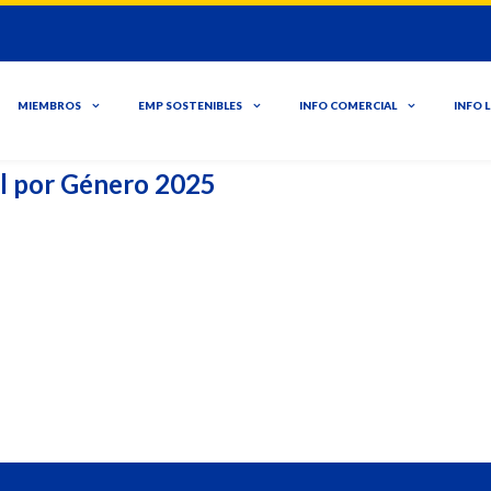
MIEMBROS
EMP SOSTENIBLES
INFO COMERCIAL
INFO 
l por Género 2025