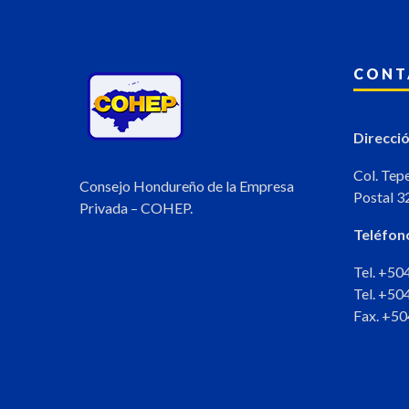
CONT
Direcció
Col. Tep
Consejo Hondureño de la Empresa
Postal 3
Privada – COHEP.
Teléfon
Tel. +5
Tel. +5
Fax. +5