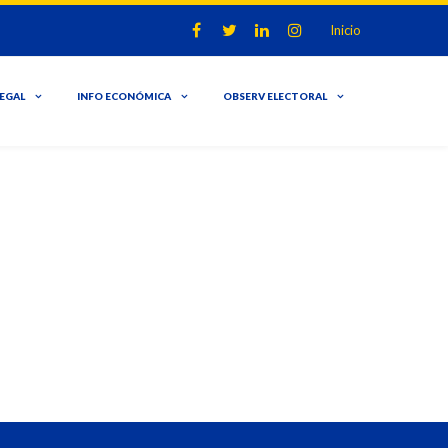
Inicio
LEGAL
INFO ECONÓMICA
OBSERV ELECTORAL