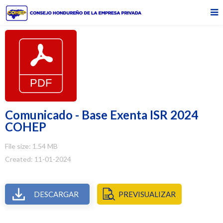
Comunicado - Base Exenta ISR 2024
COHEP
File size: 1.54 MB
Created: 11-01-2024
DESCARGAR
PREVISUALIZAR