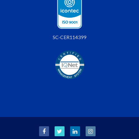
SC-CER114399