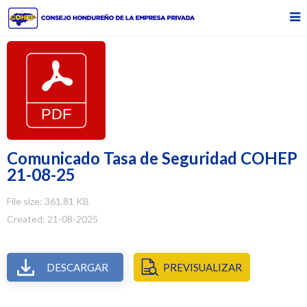
Comunicado Tasa de Seguridad COHEP
21-08-25
File size: 361.81 KB
Created: 21-08-2025
DESCARGAR
PREVISUALIZAR