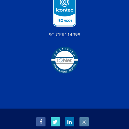
SC-CER114399