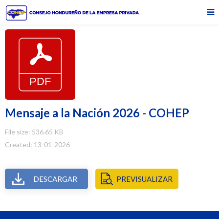
Mensaje a la Nación 2026 - COHEP
File size: 536.65 KB
Created: 13-01-2026
DESCARGAR
PREVISUALIZAR