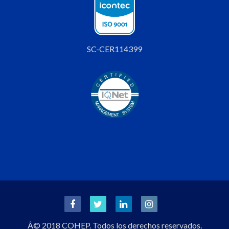
SC-CER114399
Â© 2018 COHEP. Todos los derechos reservados.