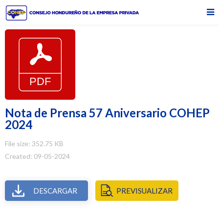
Nota de Prensa 57 Aniversario COHEP
2024
File size: 352.75 KB
Created: 09-05-2024
DESCARGAR
PREVISUALIZAR