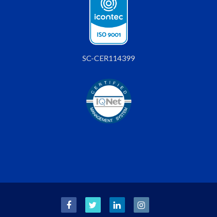
SC-CER114399