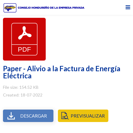
Paper - Alivio a la Factura de Energía
Eléctrica
File size: 154.52 KB
Created: 18-07-2022
DESCARGAR
PREVISUALIZAR