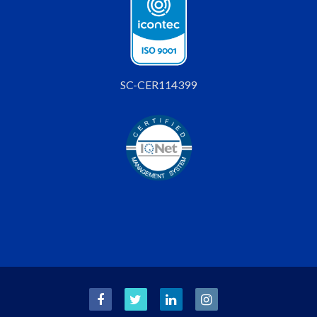
SC-CER114399