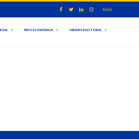
Inicio
LEGAL
INFO ECONÓMICA
OBSERV ELECTORAL