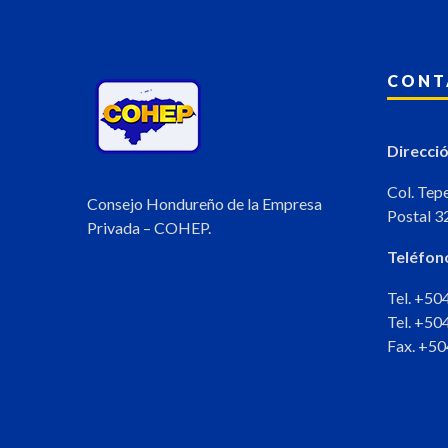
CONT
Direcció
Col. Tep
Consejo Hondureño de la Empresa
Postal 3
Privada – COHEP.
Teléfon
Tel. +5
Tel. +5
Fax. +5