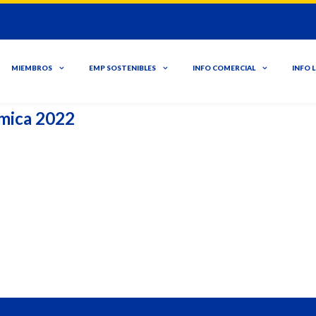
MIEMBROS
EMP SOSTENIBLES
INFO COMERCIAL
INFO 
́mica 2022