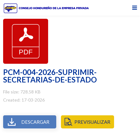
PCM-004-2026-SUPRIMIR-
SECRETARIAS-DE-ESTADO
File size: 728.58 KB
Created: 17-03-2026
DESCARGAR
PREVISUALIZAR