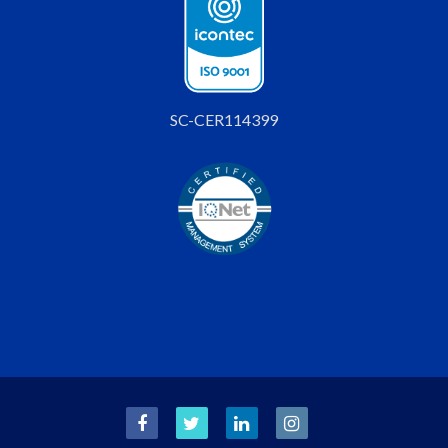
SC-CER114399