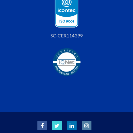
SC-CER114399