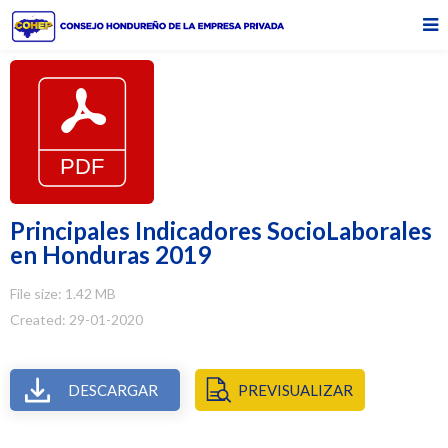
Principales Indicadores SocioLaborales
en Honduras 2019
File size: 1.42 MB
Created: 29-01-2020
DESCARGAR
PREVISUALIZAR