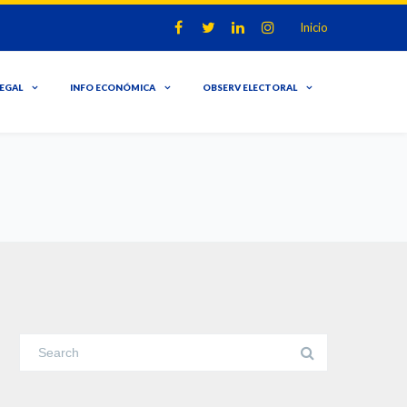
Inicio
LEGAL
INFO ECONÓMICA
OBSERV ELECTORAL