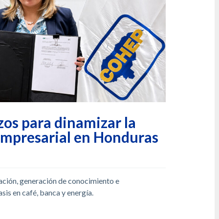
os para dinamizar la
 empresarial en Honduras
ación, generación de conocimiento e
sis en café, banca y energía.