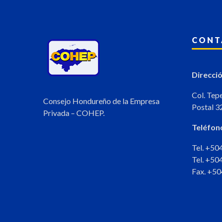
CONT
Direcció
Col. Tep
Consejo Hondureño de la Empresa
Postal 3
Privada – COHEP.
Teléfon
Tel. +5
Tel. +5
Fax. +5