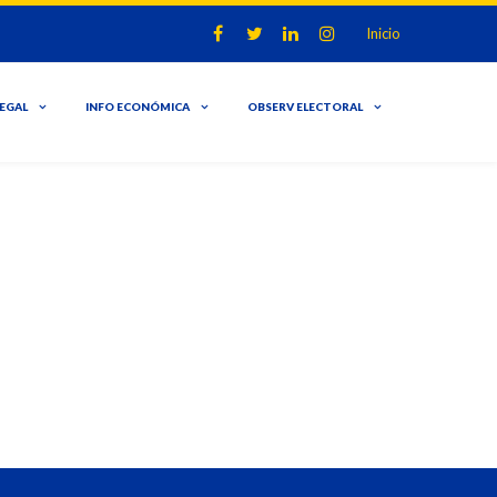
Inicio
LEGAL
INFO ECONÓMICA
OBSERV ELECTORAL