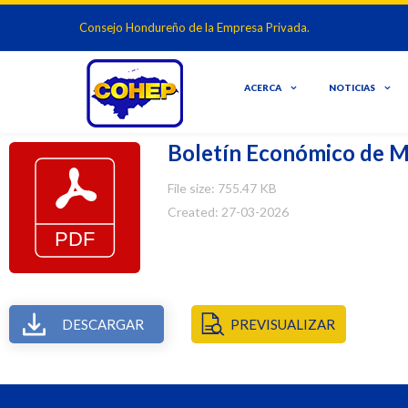
Consejo Hondureño de la Empresa Privada.
ACERCA
NOTICIAS
Boletín Económico de 
File size: 755.47 KB
Created: 27-03-2026
DESCARGAR
PREVISUALIZAR