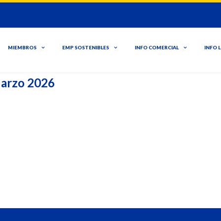
MIEMBROS
EMP SOSTENIBLES
INFO COMERCIAL
INFO 
Marzo 2026