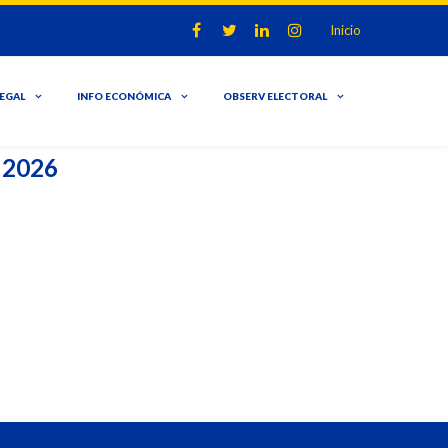
Inicio
LEGAL
INFO ECONÓMICA
OBSERV ELECTORAL
o 2026