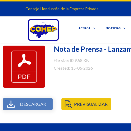
Consejo Hondureño de la Empresa Privada.
ACERCA
NOTICIAS
Nota de Prensa - Lanzam
File size: 829.58 KB
Created: 15-06-2026
DESCARGAR
PREVISUALIZAR