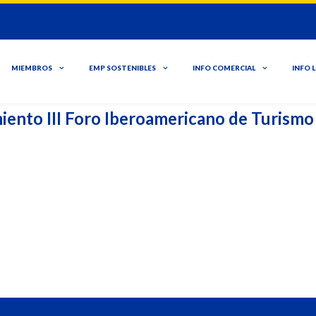
MIEMBROS
EMP SOSTENIBLES
INFO COMERCIAL
INFO 
iento III Foro Iberoamericano de Turism