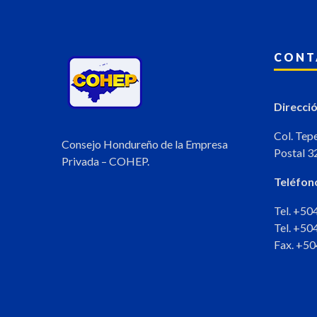
CONT
Direcció
Col. Tep
Consejo Hondureño de la Empresa
Postal 3
Privada – COHEP.
Teléfon
Tel. +5
Tel. +5
Fax. +5