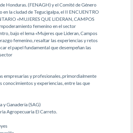
s de Honduras. (FENAGH) y el Comité de Género
o en la ciudad de Tegucigalpa, el II ENCUENTRO
NTARIO «MUJERES QUE LIDERAN, CAMPOS
mpoderamiento femenino en el sector
ntro, bajo el lema «Mujeres que Lideran, Campos
razgo femenino, resaltar las experiencias y retos
tacar el papel fundamental que desempeñan las
 sector
das empresarias y profesionales, primordialmente
s conocimientos y experiencias, entre las que
ura y Ganadería (SAG)
ia Agropecuaria El Carreto.
eyes
marillo