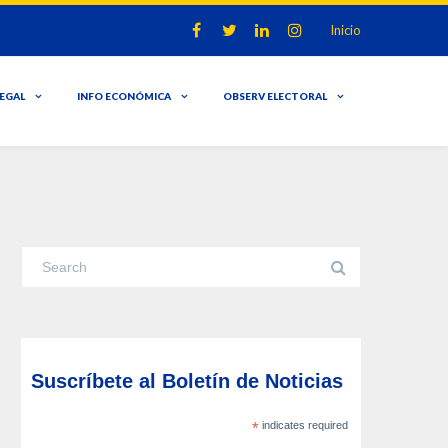
Inicio
LEGAL
INFO ECONÓMICA
OBSERV ELECTORAL
Suscríbete al Boletín de Noticias
*
indicates required