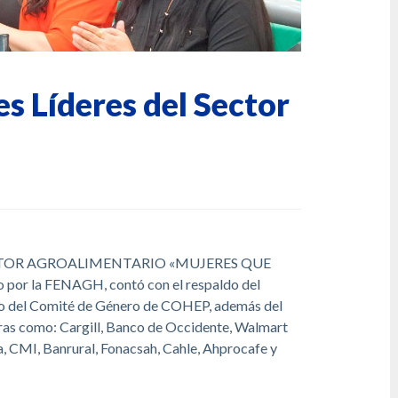
s Líderes del Sector
ECTOR AGROALIMENTARIO «MUJERES QUE
 la FENAGH, contó con el respaldo del
io del Comité de Género de COHEP, además del
as como: Cargill, Banco de Occidente, Walmart
, CMI, Banrural, Fonacsah, Cahle, Ahprocafe y