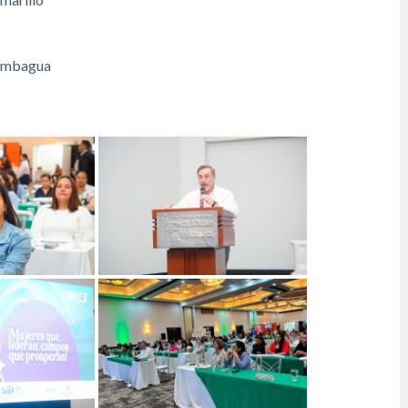
humbagua