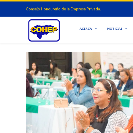
Consejo Hondureño de la Empresa Privada.
ACERCA
NOTICIAS