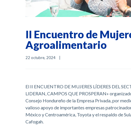
II Encuentro de Mujere
Agroalimentario
22 octubre, 2024    
|
El II ENCUENTRO DE MUJERES LÍDERES DEL S
LIDERAN, CAMPOS QUE PROSPERAN» organizado por
Consejo Hondureño de la Empresa Privada, por med
valioso apoyo de importantes empresas patrocinador
México y Centroamérica, Toyota y el respaldo de Sula
Cafogah.