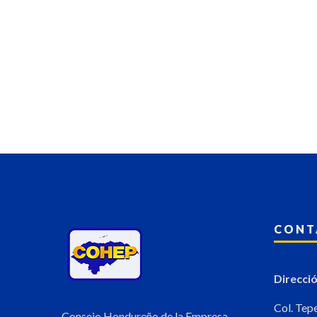
CONT
Direcció
Col. Tep
Consejo Hondureño de la Empresa