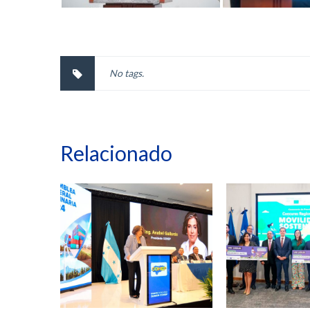
No tags.
Relacionado